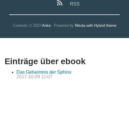
RSS
Contents © 2023
Anke
- Powered by
Nikola with Hybrid theme
Einträge über ebook
Das Geheimnis der Sphinx
2017-10-29 11:07