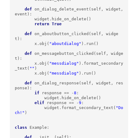
def
on_dialog_delete_event
(
self
,
widget
,
event
):
widget
.
hide_on_delete
()
return
True
def
on_aboutbutton_clicked
(
self
,
widge
t
):
x
.
obj
(
"aboutdialog"
)
.
run
()
def
on_messagebutton_clicked
(
self
,
widge
t
):
x
.
obj
(
"messdialog"
)
.
format_secondary
_text
(
""
)
x
.
obj
(
"messdialog"
)
.
run
()
def
on_dialog_response
(
self
,
widget
,
res
ponse
):
if
response
==
-
8
:
widget
.
hide_on_delete
()
elif
response
==
-
9
:
widget
.
format_secondary_text
(
"Do
ch!"
)
class
Example
:
def
__init__
(
self
):