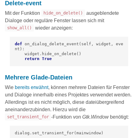
Delete-event
Mit der Funktion
ausgeblendete
hide_on_delete()
Dialoge oder reguläre Fenster lassen sich mit
wieder anzeigen:
show_all()
def
on_dialog_delete_event
(
self
,
widget
,
eve
nt
):
widget
.
hide_on_delete
()
return
True
Mehrere Glade-Dateien
Wie
bereits erwähnt
, können mehrere Dateien für Fenster
und Dialoge innerhalb eines Projektes verwendet werden.
Allerdings ist es nicht möglich, diese dateiübergreifend
aneinanderzubinden. Hierzu wird die
-Funktion von
Gtk.Window
benötigt:
set_transient_for
dialog
.
set_transient_for
(
mainwindow
)