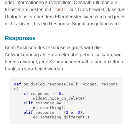
oder Informationen zu vermitteln. Deshalb ruft man die
Fenster am besten mit
auf. Dies bewirkt, dass das
run()
Dialogfenster über dem Elternfenster fixiert wird und jenes
nicht aktiv ist, bis ein Response-Signal ausgeführt wird.
Responses
Beim Auslösen des
response
-Signals wird die
Antwortkennung als Parameter übergeben, so kann, wie
bereits erwähnt, jede Kennung innerhalb einer einzelnen
Funktion verarbeitet werden:
def
on_dialog_response
(
self
,
widget
,
respons
e
):
if
response
==
0
:
widget
.
hide_on_delete
()
elif
response
==
1
:
do
.
something
()
elif
response
==
(
2
or
3
):
do
.
something
.
different
()