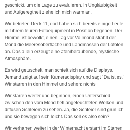
geschickt, um die Lage zu evaluieren. In Ungläubigkeit
und Aufgeregtheit ziehe ich mich warm an.
Wir betreten Deck 11, dort haben sich bereits einige Leute
mit ihrem teuren Fotoequipment in Position begeben. Der
Himmel ist bewölkt, einen Tag vor Vollmond strahlt der
Mond die Meeresoberfläche und Landmassen der Lofoten
an. Das allein erzeugt eine atemberaubende, mystische
Atmosphäre.
Es wird getuschelt, man schielt sich auf die Displays.
Jemand zeigt auf sein Kameradisplay und sagt "Da ist es."
Wir starren in den Himmel und sehen: nichts.
Wir starren weiter und beginnen, einen Unterschied
zwischen den vom Mond hell angeleuchteten Wolken und
diffusen Schleiern zu sehen. Ja, die Schleier sind grünlich
und sie bewegen sich leicht. Das soll es also sein?
Wir verharren weiter in der Winternacht erstarrt im Starren