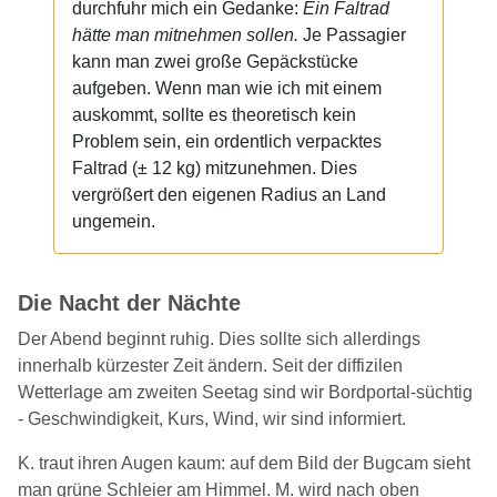
durchfuhr mich ein Gedanke:
Ein Faltrad
hätte man mitnehmen sollen.
Je Passagier
kann man zwei große Gepäckstücke
aufgeben. Wenn man wie ich mit einem
auskommt, sollte es theoretisch kein
Problem sein, ein ordentlich verpacktes
Faltrad (± 12 kg) mitzunehmen. Dies
vergrößert den eigenen Radius an Land
ungemein.
Die Nacht der Nächte
Der Abend beginnt ruhig. Dies sollte sich allerdings
innerhalb kürzester Zeit ändern. Seit der diffizilen
Wetterlage am zweiten Seetag sind wir Bordportal-süchtig
- Geschwindigkeit, Kurs, Wind, wir sind informiert.
K. traut ihren Augen kaum: auf dem Bild der Bugcam sieht
man grüne Schleier am Himmel. M. wird nach oben