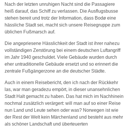
Nach der letzten unruhigen Nacht sind die Passagiere
heiß darauf, das Schiff zu verlassen. Die Ausflugsbusse
stehen bereit und trotz der Information, dass Bodø eine
hässliche Stadt sei, macht sich unsere Reisegruppe zum
üblichen Fußmarsch auf.
Die angepriesene Hässlichkeit der Stadt ist ihrer nahezu
vollständigen Zerstörung bei einem deutschen Luftangriff
im Jahr 1940 geschuldet. Viele Gebäude wurden durch
eher untraditionelle Gebäude ersetzt und so erinnert die
zentrale Fußgängerzone an die deutscher Städte.
Auch in einem Reisebericht, den ich nach der Rückkehr
las, war man geradezu empört, in dieser unansehnlichen
Stadt Halt gemacht zu haben. Das hat mich im Nachhinein
nochmal zusätzlich verärgert: will man auf so einer Reise
nun Land und Leute sehen oder was? Norwegen ist wie
der Rest der Welt kein Märchenland und besteht aus mehr
als schöner Landschaft und überteuerten