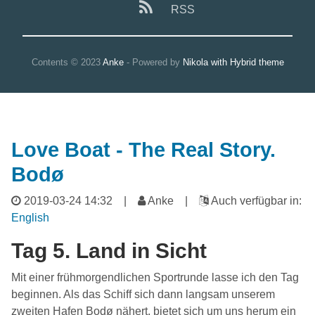
RSS
Contents © 2023
Anke
- Powered by
Nikola with Hybrid theme
Love Boat - The Real Story.
Bodø
2019-03-24 14:32
|
Anke |
Auch verfügbar in:
English
Tag 5. Land in Sicht
Mit einer frühmorgendlichen Sportrunde lasse ich den Tag
beginnen. Als das Schiff sich dann langsam unserem
zweiten Hafen Bodø nähert, bietet sich um uns herum ein